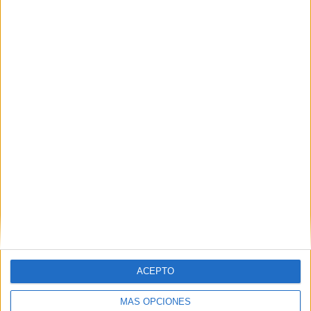
VÍDEO DESTACADO
ACEPTO
ARTÍCULOS ALEATORIOS
MÁS OPCIONES