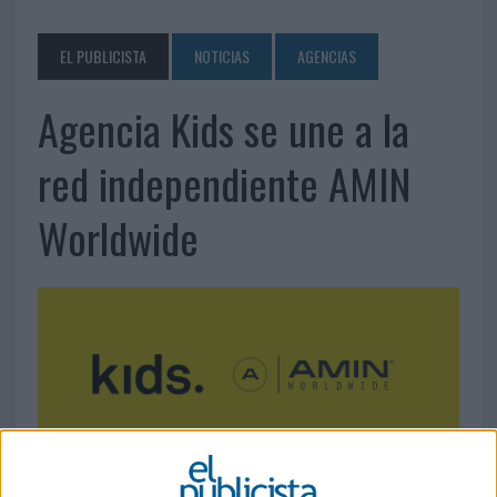
EL PUBLICISTA
NOTICIAS
AGENCIAS
Agencia Kids se une a la
red independiente AMIN
Worldwide
19 DE NOVIEMBRE DE 2019