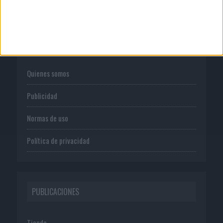
CORPORATIVO
Quienes somos
Publicidad
Normas de uso
Política de privacidad
PUBLICACIONES
Tienda