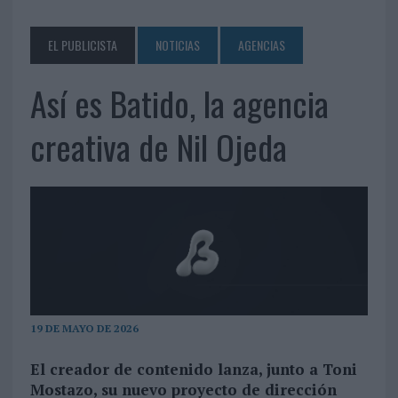
EL PUBLICISTA
NOTICIAS
AGENCIAS
Así es Batido, la agencia
creativa de Nil Ojeda
19 DE MAYO DE 2026
El creador de contenido lanza, junto a Toni
Mostazo, su nuevo proyecto de dirección