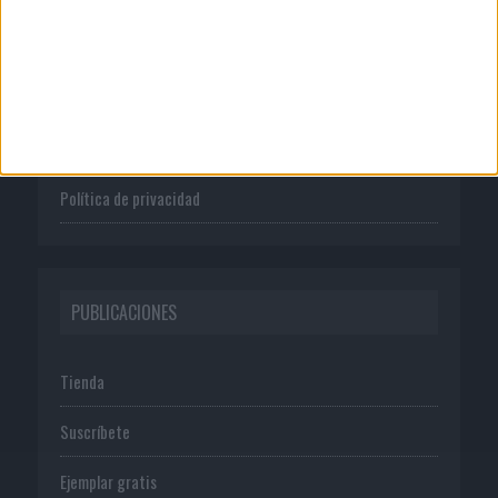
Quienes somos
Publicidad
Normas de uso
Política de privacidad
PUBLICACIONES
Tienda
Suscríbete
Ejemplar gratis