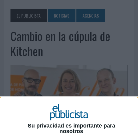
EL PUBLICISTA
NOTICIAS
AGENCIAS
Cambio en la cúpula de
Kitchen
Su privacidad es importante para
nosotros