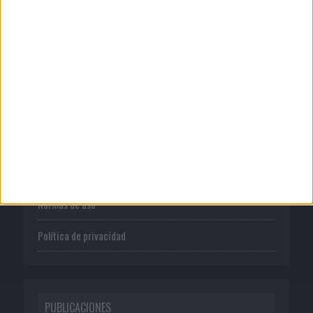
CORPORATIVO
Quienes somos
Publicidad
Normas de uso
Política de privacidad
PUBLICACIONES