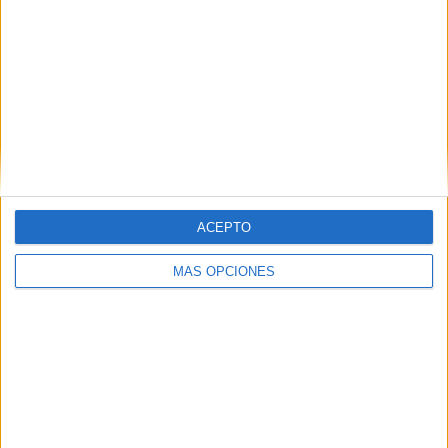
ACEPTO
VÍDEO DESTACADO
MÁS OPCIONES