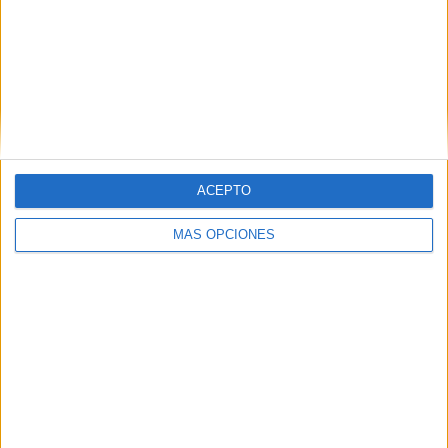
VÍDEO DESTACADO
ACEPTO
MÁS OPCIONES