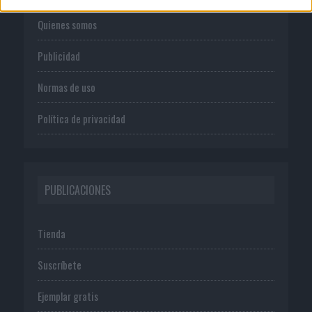
Quienes somos
Publicidad
Normas de uso
Política de privacidad
PUBLICACIONES
Tienda
Suscríbete
Ejemplar gratis