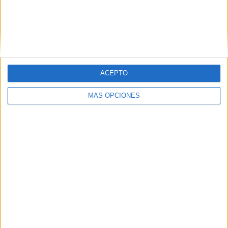
PIN
ACEPTO
MÁS OPCIONES
SÍGUENOS EN FACEBOOK