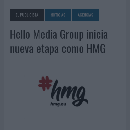
EL PUBLICISTA
NOTICIAS
AGENCIAS
Hello Media Group inicia
nueva etapa como HMG