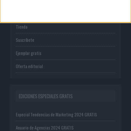
PUBLICACIONES
Tienda
Suscríbete
Ejemplar gratis
Oferta editorial
EDICIONES ESPECIALES GRATIS
Especial Tendencias de Marketing 2024 GRATIS
Anuario de Agencias 2024 GRATIS