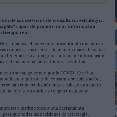
DE CHEIL SPAIN PARA SAMSUNG ELECTRONICS IBERIA
ión de sus servicios de consultoría estratégica
sights” capaz de proporcionar información
n tiempo real
HI
) comienza el nuevo año presentando una nueva
cas conocer a sus clientes de manera más exhaustiva.
rán tener acceso a una gran cantidad de información
sacar el máximo partido a todos estos datos.
lamiento social generado por la COVID-19 se han
modificando patrones de consumo, sociabilización,
os se han convertido, aún más si cabe, en un factor
an mejor a sus usuarios y tengan una mayor
mpresas e instituciones a una herramienta
0
 para que todas las decisiones de estrategia,