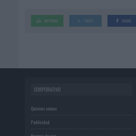
IMPRIMIR
TWEET
SHARE
CORPORATIVO
Quienes somos
Publicidad
Normas de uso