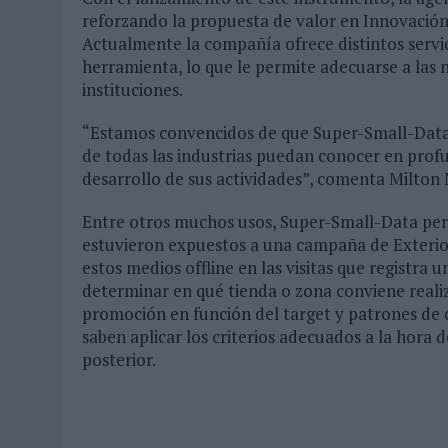
reforzando la propuesta de valor en Innovació
Actualmente la compañía ofrece distintos servic
herramienta, lo que le permite adecuarse a las
instituciones.
“Estamos convencidos de que Super-Small-Data 
de todas las industrias puedan conocer en prof
desarrollo de sus actividades”, comenta Milton N
Entre otros muchos usos, Super-Small-Data perm
estuvieron expuestos a una campaña de Exteri
estos medios offline en las visitas que registr
determinar en qué tienda o zona conviene reali
promoción en función del target y patrones de co
saben aplicar los criterios adecuados a la hora de
posterior.