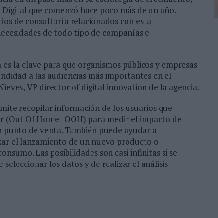
n Digital que comenzó hace poco más de un año.
ios de consultoría relacionados con esta
 necesidades de todo tipo de compañías e
es la clave para que organismos públicos y empresas
undidad a las audiencias más importantes en el
ieves, VP director of digital innovation de la agencia.
ite recopilar información de los usuarios que
or (Out Of Home -OOH) para medir el impacto de
a un punto de venta. También puede ayudar a
zar el lanzamiento de un nuevo producto o
nsumo. Las posibilidades son casi infinitas si se
 seleccionar los datos y de realizar el análisis