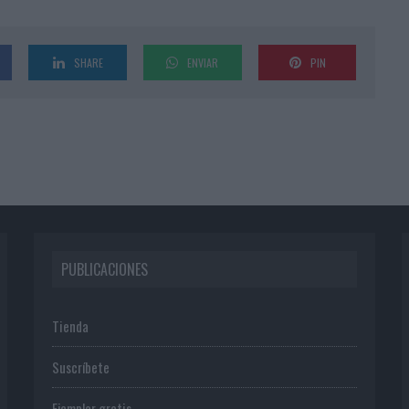
SHARE
ENVIAR
PIN
PUBLICACIONES
Tienda
Suscríbete
Ejemplar gratis