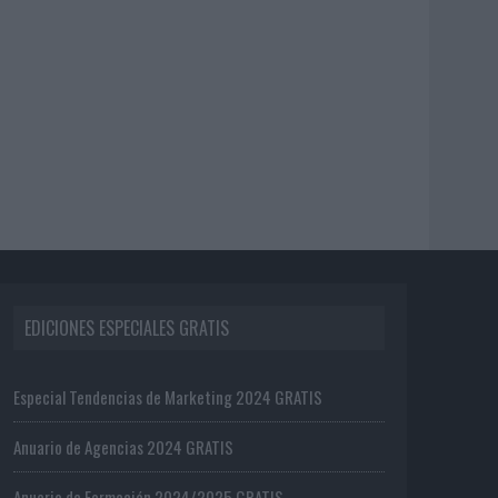
EDICIONES ESPECIALES GRATIS
Especial Tendencias de Marketing 2024 GRATIS
Anuario de Agencias 2024 GRATIS
Anuario de Formación 2024/2025 GRATIS