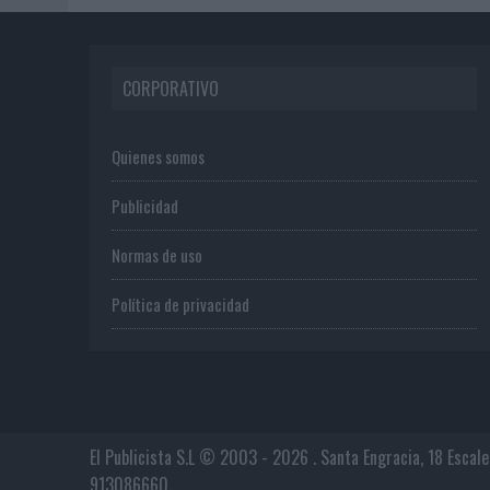
CORPORATIVO
Quienes somos
Publicidad
Normas de uso
Política de privacidad
El Publicista S.L © 2003 - 2026 . Santa Engracia, 18 Escal
913086660.