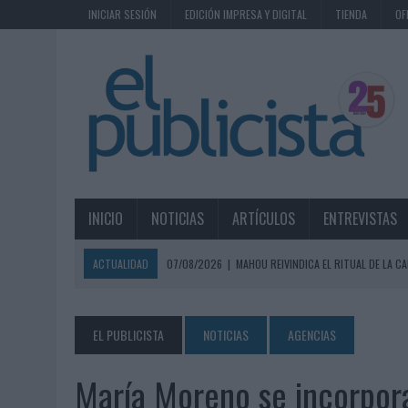
INICIAR SESIÓN
EDICIÓN IMPRESA Y DIGITAL
TIENDA
OF
INICIO
NOTICIAS
ARTÍCULOS
ENTREVISTAS
ACTUALIDAD
07/08/2026
|
MAHOU REIVINDICA EL RITUAL DE LA CA
07/08/2026
|
MG SPIRIT RELANZA SU MARCA CON UNA ESTRATEGIA 
07/08/2026
|
PATRÓN CONVIERTE EL NUEVO SINGLE DE ARÓN PIPER EN
EL PUBLICISTA
NOTICIAS
AGENCIAS
07/08/2026
|
EL VERANO PONE A PRUEBA LA ESTRATEGIA DIGITAL DE
María Moreno se incorpor
07/08/2026
|
VUELING CONVIERTE LOS RECUERDOS EN SOUVENIRS CO