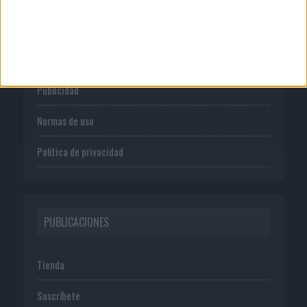
CORPORATIVO
Quienes somos
Publicidad
Normas de uso
Política de privacidad
PUBLICACIONES
Tienda
Suscríbete