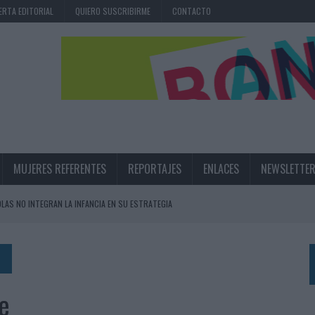
ERTA EDITORIAL
QUIERO SUSCRIBIRME
CONTACTO
MUJERES REFERENTES
REPORTAJES
ENLACES
NEWSLETTE
OLAS NO INTEGRAN LA INFANCIA EN SU ESTRATEGIA
UNQUE LOS MEDIOS CONTROLADOS MANTIENEN EL CRECIMIENTO
OS EN VERANO Y SUPERA AL MÓVIL COMO DISPOSITIVO MÁS UTILIZADO
OS ESPAÑOLES
e
IRECTORA COMERCIAL GLOBAL