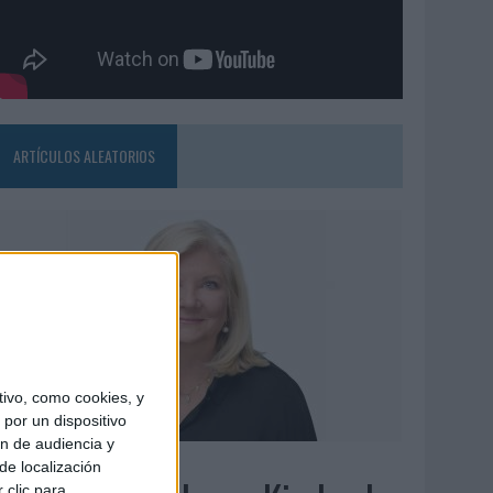
ARTÍCULOS ALEATORIOS
ivo, como cookies, y
por un dispositivo
ón de audiencia y
6/08/2026
de localización
 clic para