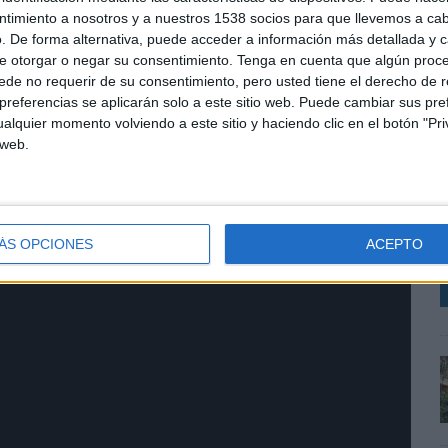
ntimiento a nosotros y a nuestros 1538 socios para que llevemos a ca
. De forma alternativa, puede acceder a información más detallada y 
e otorgar o negar su consentimiento.
Tenga en cuenta que algún proc
de no requerir de su consentimiento, pero usted tiene el derecho de r
referencias se aplicarán solo a este sitio web. Puede cambiar sus pref
alquier momento volviendo a este sitio y haciendo clic en el botón "Pri
 web.
L
i
o
i
ÁS OPCIONES
ACEPTO