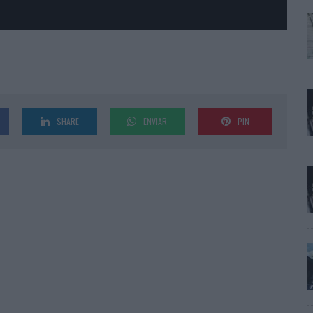
SHARE
ENVIAR
PIN