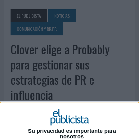
EL PUBLICISTA
NOTICIAS
COMUNICACIÓN Y RR.PP.
Clover elige a Probably
para gestionar sus
estrategias de PR e
influencia
Su privacidad es importante para
nosotros