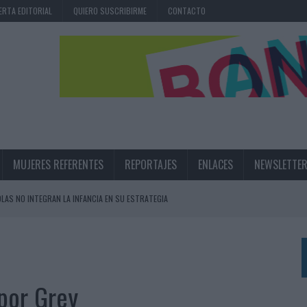
ERTA EDITORIAL
QUIERO SUSCRIBIRME
CONTACTO
MUJERES REFERENTES
REPORTAJES
ENLACES
NEWSLETTE
OLAS NO INTEGRAN LA INFANCIA EN SU ESTRATEGIA
UNQUE LOS MEDIOS CONTROLADOS MANTIENEN EL CRECIMIENTO
OS EN VERANO Y SUPERA AL MÓVIL COMO DISPOSITIVO MÁS UTILIZADO
OS ESPAÑOLES
por Grey
IRECTORA COMERCIAL GLOBAL