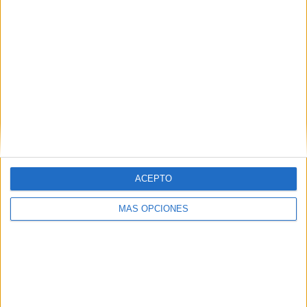
SÍGUENOS EN FACEBOOK
ACEPTO
MÁS OPCIONES
VÍDEO DESTACADO