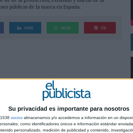
nes públicas de la marca en España.
DE CHEIL SPAIN PARA SAMSUNG ELECTRONICS IBERIA
SHARE
ENVIAR
PIN
Su privacidad es importante para nosotros
s 1538
socios
almacenamos y/o accedemos a información en un disposit
0
sonales, como identificadores únicos e información estándar enviada 
ntenido personalizado, medición de publicidad y contenido, investigaci