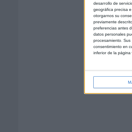
desarrollo de servici
geográfica precisa e 
otorgarnos su conse
previamente descrito
preferencias antes d
datos personales pue
procesamiento. Sus p
consentimiento en cu
inferior de la página
M