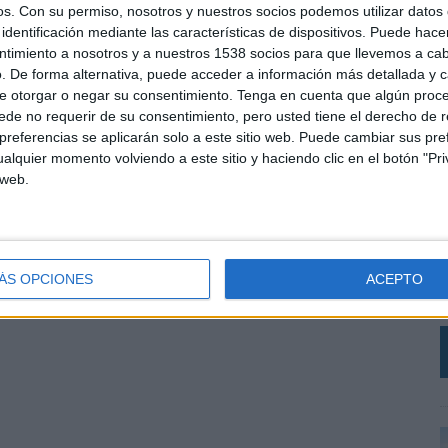
os.
Con su permiso, nosotros y nuestros socios podemos utilizar datos 
identificación mediante las características de dispositivos. Puede hacer
ntimiento a nosotros y a nuestros 1538 socios para que llevemos a ca
. De forma alternativa, puede acceder a información más detallada y 
e otorgar o negar su consentimiento.
Tenga en cuenta que algún proc
de no requerir de su consentimiento, pero usted tiene el derecho de r
referencias se aplicarán solo a este sitio web. Puede cambiar sus pref
alquier momento volviendo a este sitio y haciendo clic en el botón "Pri
 web.
L
C
r
V
ÁS OPCIONES
ACEPTO
a