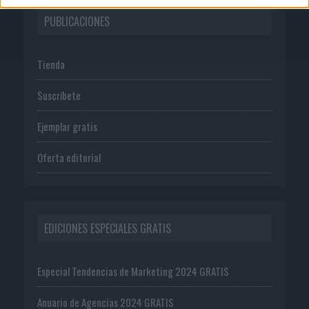
PUBLICACIONES
Tienda
Suscríbete
Ejemplar gratis
Oferta editorial
EDICIONES ESPECIALES GRATIS
Especial Tendencias de Marketing 2024 GRATIS
Anuario de Agencias 2024 GRATIS