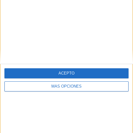
ARTÍCULOS ALEATORIOS
ACEPTO
MÁS OPCIONES
04/08/2026