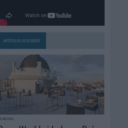
ARTÍCULOS ALEATORIOS
5/08/2026