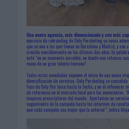
Una nueva agencia, más dimensionada y con más cap
ejercicio de rebranding de Only Persketing se suma ade
que se une a las que tienen en Barcelona y Madrid, y con 
crecido sensiblemente en los últimos dos años. En palabra
está “en un momento increíble, en donde nos retamos nosot
mano de un gran talento humano”.
Todas estas novedades suponen el inicio de una nueva etap
diversificación de servicios. Only Persketing se consolida
foco de Only the Juice hasta la fecha, y en el influencer
de referencia en el mercado local para los anunciantes. “
mayores prescriptores del mundo. Aportamos un servicio 
seguimiento de la campaña hasta los informes de resulta
que cada campaña sea mejor que la anterior”, indica Alej