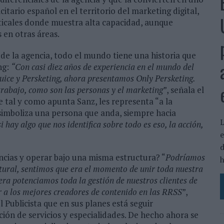
itario español en el territorio del marketing digital,
rticales donde muestra alta capacidad, aunque
 en otras áreas.
de la agencia, todo el mundo tiene una historia que
ng:
“Con casi diez años de experiencia en el mundo del
Juice y Persketing, ahora presentamos Only Persketing.
rabajo, como son las personas y el marketing
”, señala el
ue tal y como apunta Sanz, les representa “a la
 simboliza una persona que anda, siempre hacia
L
i hay algo que nos identifica sobre todo es eso, la acción,
e
d
ncias y operar bajo una misma estructura? “
Podríamos
h
atural, sentimos que era el momento de unir toda nuestra
a potenciamos toda la gestión de nuestros clientes de
r a los mejores creadores de contenido en las RRSS
”,
 Publicista que en sus planes está seguir
ción de servicios y especialidades. De hecho ahora se