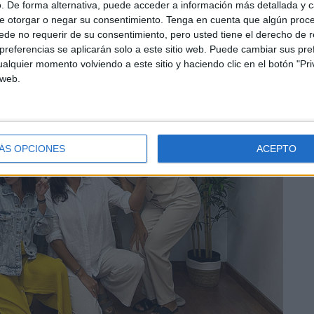
. De forma alternativa, puede acceder a información más detallada y 
e otorgar o negar su consentimiento.
Tenga en cuenta que algún proc
de no requerir de su consentimiento, pero usted tiene el derecho de r
referencias se aplicarán solo a este sitio web. Puede cambiar sus pref
alquier momento volviendo a este sitio y haciendo clic en el botón "Pri
 web.
ÁS OPCIONES
ACEPTO