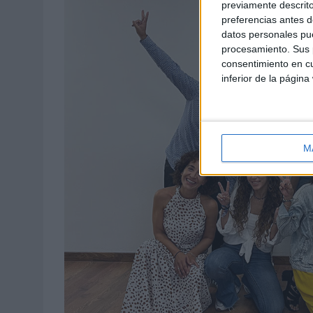
previamente descrito
preferencias antes d
datos personales pue
procesamiento. Sus p
consentimiento en cu
inferior de la página
M