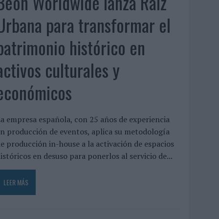
Beon Worldwide lanza Raíz
Urbana para transformar el
patrimonio histórico en
activos culturales y
económicos
a empresa española, con 25 años de experiencia
n producción de eventos, aplica su metodología
e producción in-house a la activación de espacios
istóricos en desuso para ponerlos al servicio de...
LEER MÁS