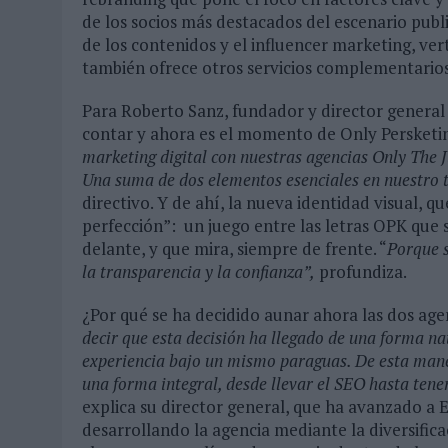
de los socios más destacados del escenario public
de los contenidos y el influencer marketing, ve
también ofrece otros servicios complementarios
Para Roberto Sanz, fundador y director general 
contar y ahora es el momento de Only Persketi
marketing digital con nuestras agencias Only The 
Una suma de dos elementos esenciales en nuestro t
directivo. Y de ahí, la nueva identidad visual, q
perfección”: un juego entre las letras OPK que
delante, y que mira, siempre de frente. “
Porque s
la transparencia y la confianza”,
profundiza.
¿Por qué se ha decidido aunar ahora las dos age
decir que esta decisión ha llegado de una forma n
experiencia bajo un mismo paraguas. De esta maner
una forma integral, desde llevar el SEO hasta tene
explica su director general, que ha avanzado a El
desarrollando la agencia mediante la diversifica