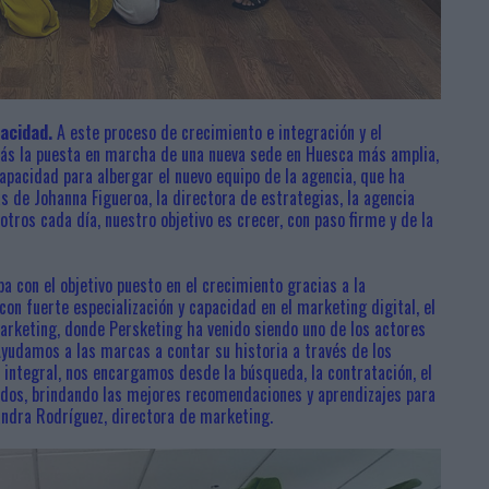
acidad.
A este proceso de crecimiento e integración y el
más la puesta en marcha de una nueva sede en Huesca más amplia,
capacidad para albergar el nuevo equipo de la agencia, que ha
s de Johanna Figueroa, la directora de estrategias, la agencia
ros cada día, nuestro objetivo es crecer, con paso firme y de la
a con el objetivo puesto en el crecimiento gracias a la
 con fuerte especialización y capacidad en el marketing digital, el
 marketing, donde Persketing ha venido siendo uno de los actores
Ayudamos a las marcas a contar su historia a través de los
integral, nos encargamos desde la búsqueda, la contratación, el
dos, brindando las mejores recomendaciones y aprendizajes para
andra Rodríguez, directora de marketing.