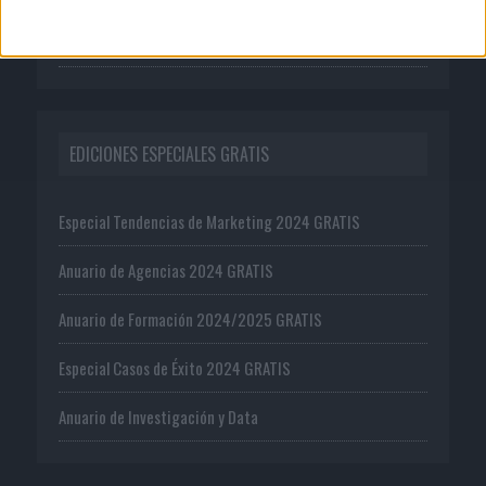
Oferta editorial
EDICIONES ESPECIALES GRATIS
Especial Tendencias de Marketing 2024 GRATIS
Anuario de Agencias 2024 GRATIS
Anuario de Formación 2024/2025 GRATIS
Especial Casos de Éxito 2024 GRATIS
Anuario de Investigación y Data