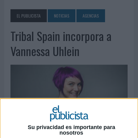
EL PUBLICISTA
NOTICIAS
AGENCIAS
Tribal Spain incorpora a
Vannessa Uhlein
Su privacidad es importante para
nosotros
20 DE ENERO DE 2016