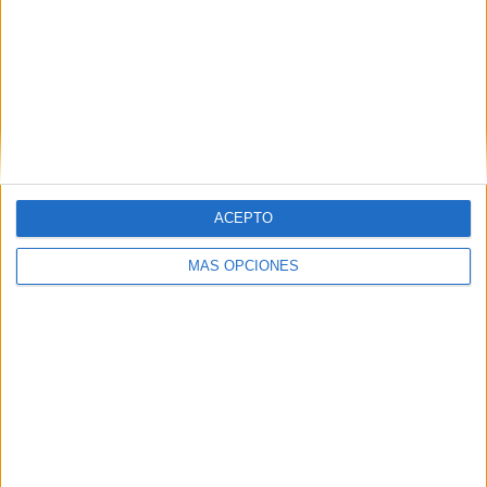
VÍDEO DESTACADO
ACEPTO
MÁS OPCIONES