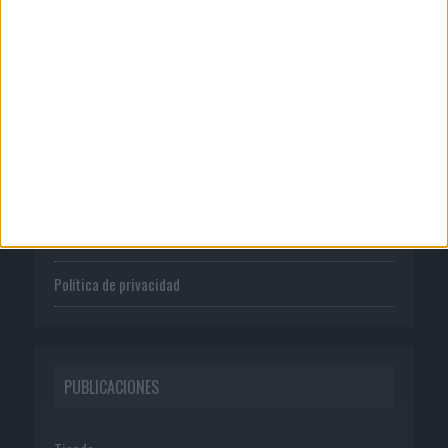
CORPORATIVO
Quienes somos
Publicidad
Normas de uso
Política de privacidad
PUBLICACIONES