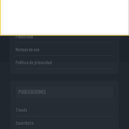
CORPORATIVO
Quienes somos
Publicidad
Normas de uso
Política de privacidad
PUBLICACIONES
Tienda
Suscríbete