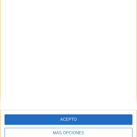
PIN
SÍGUENOS EN FACEBOOK
ACEPTO
MÁS OPCIONES