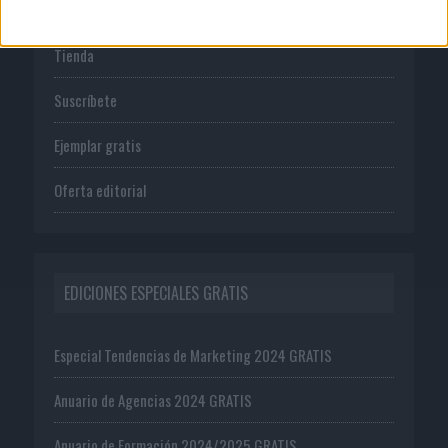
Tienda
Suscríbete
Ejemplar gratis
Oferta editorial
EDICIONES ESPECIALES GRATIS
Especial Tendencias de Marketing 2024 GRATIS
Anuario de Agencias 2024 GRATIS
Anuario de Formación 2024/2025 GRATIS