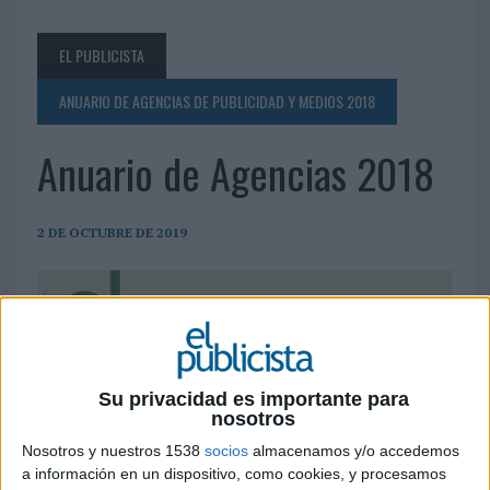
EL PUBLICISTA
ANUARIO DE AGENCIAS DE PUBLICIDAD Y MEDIOS 2018
Anuario de Agencias 2018
2 DE OCTUBRE DE 2019
Su privacidad es importante para
nosotros
Nosotros y nuestros 1538
socios
almacenamos y/o accedemos
a información en un dispositivo, como cookies, y procesamos