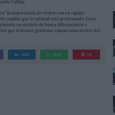
rado Calleja.
ca “la importancia de contar con un equipo
e cambio que la entidad está gestionando. Estoy
pulsando un modelo de banca diferenciador y
ectos que debemos gestionar enmarcados dentro del
SHARE
ENVIAR
PIN