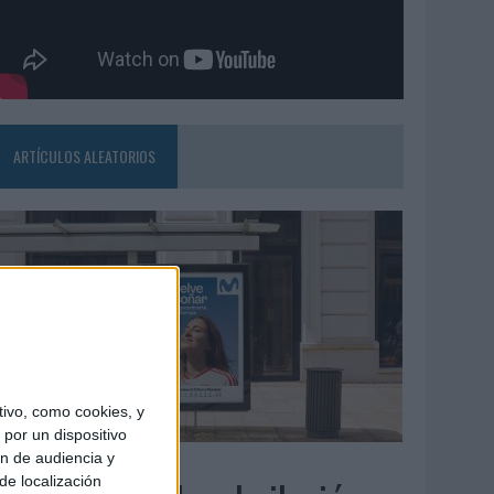
ARTÍCULOS ALEATORIOS
ivo, como cookies, y
por un dispositivo
ón de audiencia y
3/08/2026
de localización