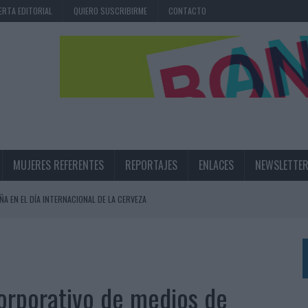
ERTA EDITORIAL
QUIERO SUSCRIBIRME
CONTACTO
MUJERES REFERENTES
REPORTAJES
ENLACES
NEWSLETTE
ÑA EN EL DÍA INTERNACIONAL DE LA CERVEZA
360º CENTRADA EN EL ORIGEN BARCELONÉS
 UNA EXPERIENCIA DE MARCA EN IBIZA
 LAS MARCAS
corporativo de medios de
N IA