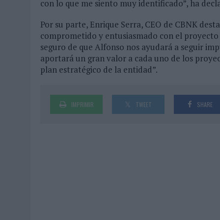
con lo que me siento muy identificado”, ha decla
Por su parte, Enrique Serra, CEO de CBNK desta
comprometido y entusiasmado con el proyecto d
seguro de que Alfonso nos ayudará a seguir im
aportará un gran valor a cada uno de los proy
plan estratégico de la entidad”.
IMPRIMIR
TWEET
SHARE