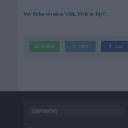
Ver ficha técnica ‘Clik, Pick & Fly!’
IMPRIMIR
TWEET
SHARE
CORPORATIVO