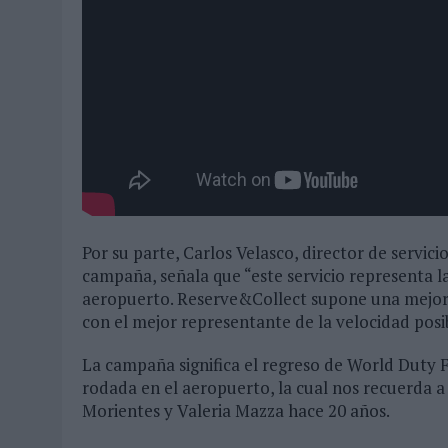
Por su parte, Carlos Velasco, director de servici
campaña, señala que “este servicio representa l
aeropuerto. Reserve&Collect supone una mejora
con el mejor representante de la velocidad pos
La campaña significa el regreso de World Duty F
rodada en el aeropuerto, la cual nos recuerda 
Morientes y Valeria Mazza hace 20 años.