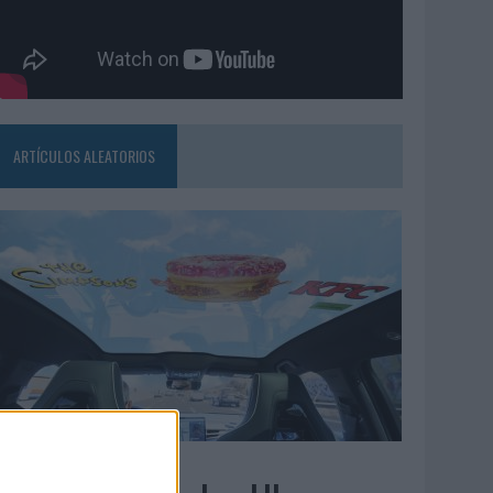
ARTÍCULOS ALEATORIOS
3/08/2026