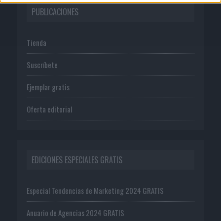
PUBLICACIONES
Tienda
Suscríbete
Ejemplar gratis
Oferta editorial
EDICIONES ESPECIALES GRATIS
Especial Tendencias de Marketing 2024 GRATIS
Anuario de Agencias 2024 GRATIS