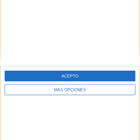
ARTÍCULOS ALEATORIOS
ACEPTO
MÁS OPCIONES
05/08/2026