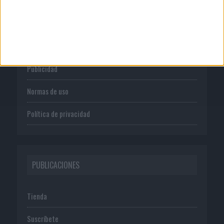
CORPORATIVO
Quienes somos
Publicidad
Normas de uso
Política de privacidad
PUBLICACIONES
Tienda
Suscríbete