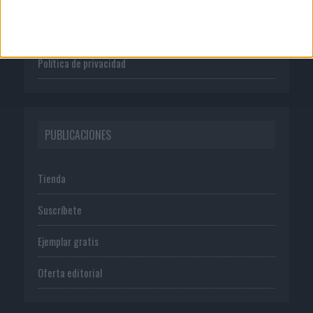
Normas de uso
Política de privacidad
PUBLICACIONES
Tienda
Suscríbete
Ejemplar gratis
Oferta editorial