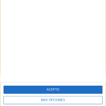
PIN
SÍGUENOS EN FACEBOOK
ACEPTO
MÁS OPCIONES