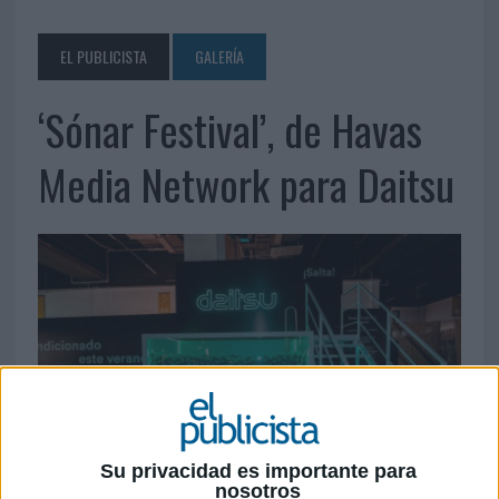
EL PUBLICISTA
GALERÍA
‘Sónar Festival’, de Havas
Media Network para Daitsu
Su privacidad es importante para
nosotros