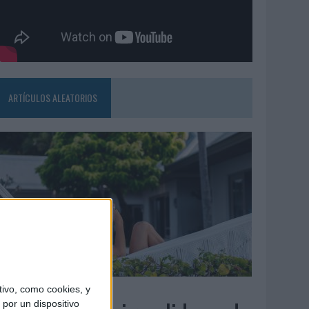
ARTÍCULOS ALEATORIOS
6/08/2026
ivo, como cookies, y
por un dispositivo