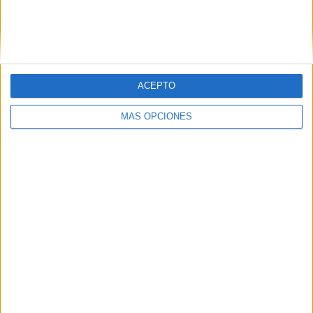
ENVIAR
PIN
ACEPTO
MÁS OPCIONES
SÍGUENOS EN FACEBOOK