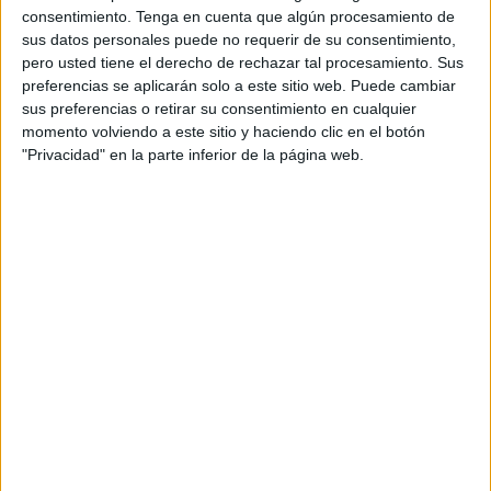
en redes sociales, exteriores, puntos de venta y
consentimiento.
Tenga en cuenta que algún procesamiento de
espectáculos en vivo.
sus datos personales puede no requerir de su consentimiento,
pero usted tiene el derecho de rechazar tal procesamiento. Sus
Más que una campaña, Domino’s firma una
preferencias se aplicarán solo a este sitio web. Puede cambiar
sus preferencias o retirar su consentimiento en cualquier
declaración de intenciones: reivindicar el humor
momento volviendo a este sitio y haciendo clic en el botón
como vehículo emocional y herramienta
"Privacidad" en la parte inferior de la página web.
estratégica para conectar con las audiencias
desde un lugar genuino, memorable y coherente
con su ADN.
La actividad, ideada por
Havas Play
, se enmarca
dentro de
La Sala Comedia by Domino’s
, un
proyecto cocreado en 2024 con
El Terrat
y
Movistar Arena Madrid
, que ha convertido el
humor en un territorio de marca a largo plazo.
Desde su lanzamiento, este espacio ha acogido
espectáculos semanales con figuras como Valeria
Ros, Ignatius Farray, Raúl Massana o Clara
Ingold, consolidando el compromiso de la marca
con el talento y la creación cultural