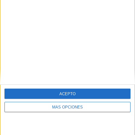
SÍGUENOS EN FACEBOOK
ACEPTO
MÁS OPCIONES
VÍDEO DESTACADO