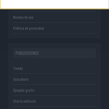
Publicidad
Normas de uso
Política de privacidad
PUBLICACIONES
Tienda
Suscríbete
Ejemplar gratis
Oferta editorial