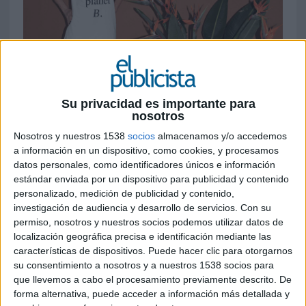
12 DE JUNIO DE 2019
Su privacidad es importante para
Algunos famosos como Alejandro Sanz o Jon
nosotros
Kortajarena ya se han unido al proyecto
Nosotros y nuestros 1538
socios
almacenamos y/o accedemos
comprando una de las camisetas de la
a información en un dispositivo, como cookies, y procesamos
colección de la campaña y subiéndola a las
datos personales, como identificadores únicos e información
redes sociales con el hashtag
estándar enviada por un dispositivo para publicidad y contenido
#BecauseThereIsNoPlanetB
personalizado, medición de publicidad y contenido,
investigación de audiencia y desarrollo de servicios.
Con su
Con junio llega el verano, las vacaciones y los
permiso, nosotros y nuestros socios podemos utilizar datos de
localización geográfica precisa e identificación mediante las
pensamientos de disfrute relacionados con largos
características de dispositivos. Puede hacer clic para otorgarnos
baños en el mar pero, ¿te imaginas bañarte en
su consentimiento a nosotros y a nuestros 1538 socios para
plástico? Los océanos son los lugares donde cada
que llevemos a cabo el procesamiento previamente descrito. De
vez se acumula más cantidad de basura, por lo
forma alternativa, puede acceder a información más detallada y
que en una lucha por la limpieza de los mismos,