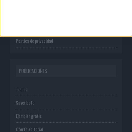
Quienes somos
Publicidad
Normas de uso
Política de privacidad
PUBLICACIONES
Tienda
Suscríbete
Ejemplar gratis
Oferta editorial