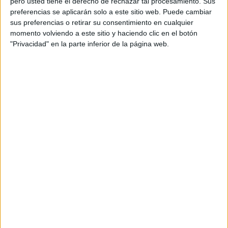
pero usted tiene el derecho de rechazar tal procesamiento. Sus
preferencias se aplicarán solo a este sitio web. Puede cambiar
sus preferencias o retirar su consentimiento en cualquier
momento volviendo a este sitio y haciendo clic en el botón
"Privacidad" en la parte inferior de la página web.
Ver esta publicación en Instagram