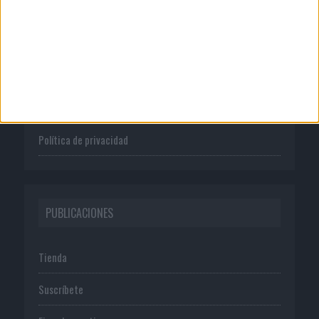
Quienes somos
Publicidad
Normas de uso
Política de privacidad
PUBLICACIONES
Tienda
Suscríbete