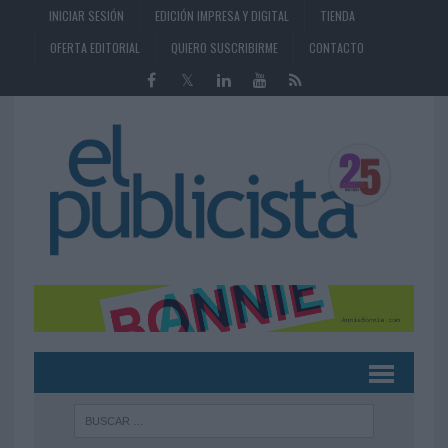
INICIAR SESIÓN
EDICIÓN IMPRESA Y DIGITAL
TIENDA
OFERTA EDITORIAL
QUIERO SUSCRIBIRME
CONTACTO