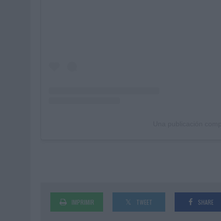
Una publicación comp
IMPRIMIR
TWEET
SHARE