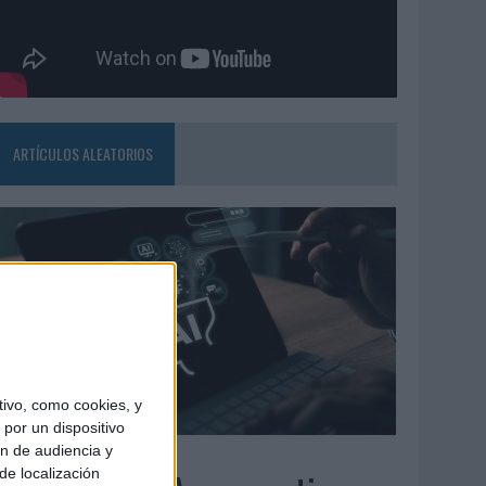
ARTÍCULOS ALEATORIOS
ivo, como cookies, y
por un dispositivo
ón de audiencia y
6/08/2026
de localización