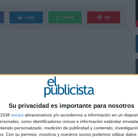
DE CHEIL SPAIN PARA SAMSUNG ELECTRONICS IBERIA
SHARE
ENVIAR
PIN
Su privacidad es importante para nosotros
s 1538
socios
almacenamos y/o accedemos a información en un disposit
sonales, como identificadores únicos e información estándar enviada 
ntenido personalizado, medición de publicidad y contenido, investigaci
0
os.
Con su permiso, nosotros y nuestros socios podemos utilizar datos 