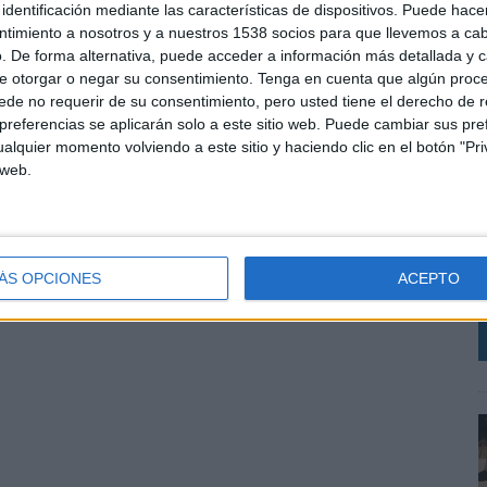
identificación mediante las características de dispositivos. Puede hacer
ntimiento a nosotros y a nuestros 1538 socios para que llevemos a ca
. De forma alternativa, puede acceder a información más detallada y 
e otorgar o negar su consentimiento.
Tenga en cuenta que algún proc
de no requerir de su consentimiento, pero usted tiene el derecho de r
referencias se aplicarán solo a este sitio web. Puede cambiar sus pref
alquier momento volviendo a este sitio y haciendo clic en el botón "Pri
L
 web.
p
c
c
i
ÁS OPCIONES
ACEPTO