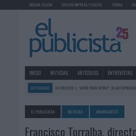
INICIAR SESIÓN
EDICIÓN IMPRESA Y DIGITAL
TIENDA
OF
INICIO
NOTICIAS
ARTÍCULOS
ENTREVISTAS
ACTUALIDAD
07/08/2026
|
‘SHOW YOUR SPIRIT’, DE AUTOPRODUC
07/08/2026
|
EL MÁLAGA CF CULMINA SU TRILOGÍA DE MARCA CON U
07/08/2026
|
MAHOU REIVINDICA EL RITUAL DE LA CAÑA EN EL DÍA IN
EL PUBLICISTA
NOTICIAS
ANUNCIANTES
07/08/2026
|
MG SPIRIT RELANZA SU MARCA CON UNA ESTRATEGIA 
Francisco Torralba, direct
07/08/2026
|
PATRÓN CONVIERTE EL NUEVO SINGLE DE ARÓN PIPER EN