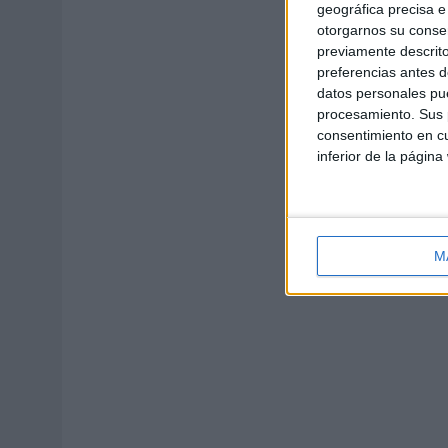
geográfica precisa e 
otorgarnos su conse
previamente descrito
preferencias antes d
datos personales pue
procesamiento. Sus p
consentimiento en cu
inferior de la página
M