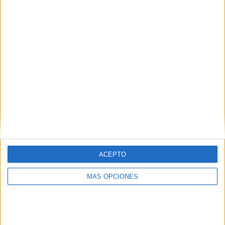
SÍGUENOS EN FACEBOOK
ACEPTO
MÁS OPCIONES
VÍDEO DESTACADO