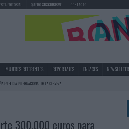
ERTA EDITORIAL
QUIERO SUSCRIBIRME
CONTACTO
MUJERES REFERENTES
REPORTAJES
ENLACES
NEWSLETTE
ÑA EN EL DÍA INTERNACIONAL DE LA CERVEZA
360º CENTRADA EN EL ORIGEN BARCELONÉS
 UNA EXPERIENCIA DE MARCA EN IBIZA
 LAS MARCAS
erte 300.000 euros para
N IA