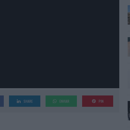
SHARE
ENVIAR
PIN