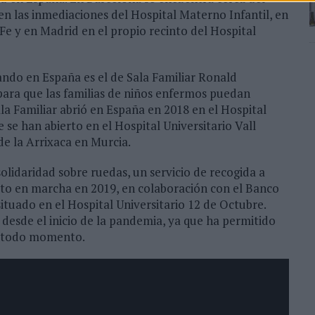
en las inmediaciones del Hospital Materno Infantil, en
e y en Madrid en el propio recinto del Hospital
ndo en España es el de Sala Familiar Ronald
para que las familias de niños enfermos puedan
ala Familiar abrió en España en 2018 en el Hospital
se han abierto en el Hospital Universitario Vall
e la Arrixaca en Murcia.
solidaridad sobre ruedas, un servicio de recogida a
to en marcha en 2019, en colaboración con el Banco
tuado en el Hospital Universitario 12 de Octubre.
 desde el inicio de la pandemia, ya que ha permitido
n todo momento.