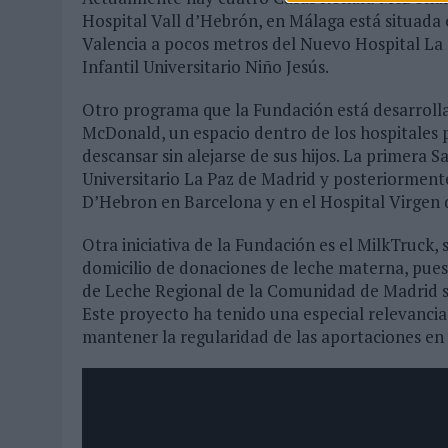
Hospital Vall d’Hebrón, en Málaga está situada 
Valencia a pocos metros del Nuevo Hospital La F
Infantil Universitario Niño Jesús.
Otro programa que la Fundación está desarrolla
McDonald, un espacio dentro de los hospitales 
descansar sin alejarse de sus hijos. La primera S
Universitario La Paz de Madrid y posteriormente 
D’Hebron en Barcelona y en el Hospital Virgen d
Otra iniciativa de la Fundación es el MilkTruck, 
domicilio de donaciones de leche materna, pues
de Leche Regional de la Comunidad de Madrid si
Este proyecto ha tenido una especial relevancia
mantener la regularidad de las aportaciones e