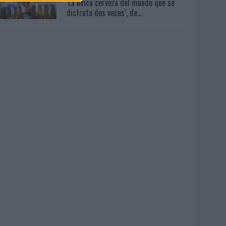
‘La única cerveza del mundo que se
disfruta dos veces’, de...