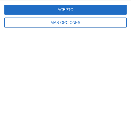
ACEPTO
MÁS OPCIONES
ARTÍCULOS ALEATORIOS