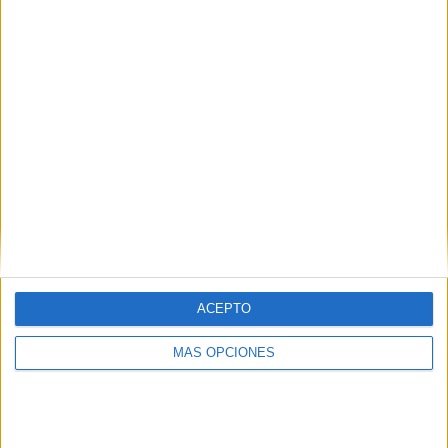
SÍGUENOS EN FACEBOOK
ACEPTO
MÁS OPCIONES
VÍDEO DESTACADO