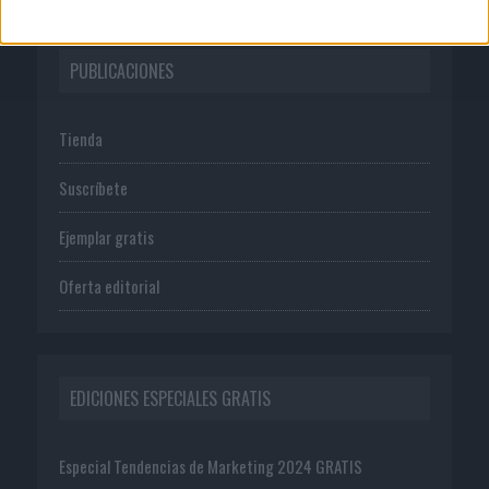
PUBLICACIONES
Tienda
Suscríbete
Ejemplar gratis
Oferta editorial
EDICIONES ESPECIALES GRATIS
Especial Tendencias de Marketing 2024 GRATIS