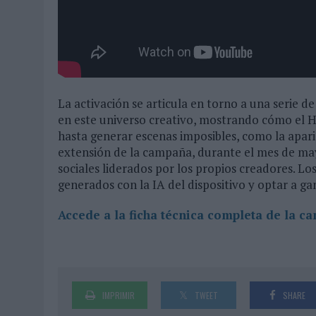
La activación se articula en torno a una serie 
en este universo creativo, mostrando cómo el 
hasta generar escenas imposibles, como la apar
extensión de la campaña, durante el mes de mayo
sociales liderados por los propios creadores. Lo
generados con la IA del dispositivo y optar a ga
Accede a la ficha técnica completa de la c
IMPRIMIR
TWEET
SHARE