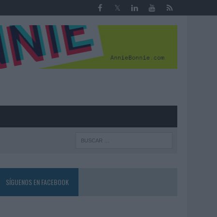
R
SÍGUENOS EN FACEBOOK