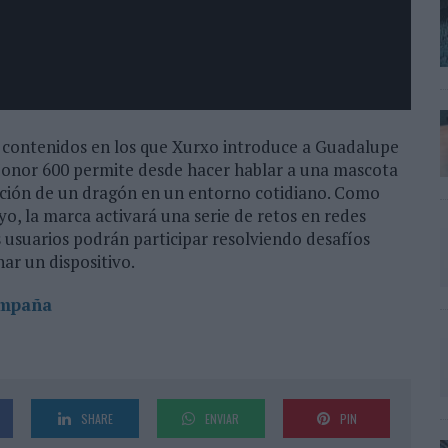
de contenidos en los que Xurxo introduce a Guadalupe
Honor 600 permite desde hacer hablar a una mascota
ición de un dragón en un entorno cotidiano. Como
, la marca activará una serie de retos en redes
s usuarios podrán participar resolviendo desafíos
nar un dispositivo.
ampaña
SHARE
ENVIAR
PIN