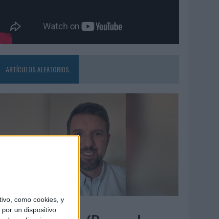
ARTÍCULOS ALEATORIOS
ivo, como cookies, y
5/08/2026
por un dispositivo