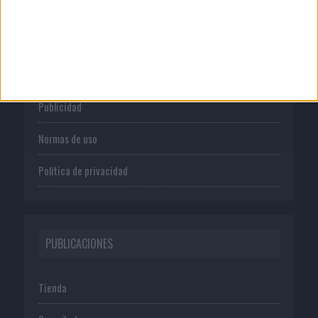
CORPORATIVO
Quienes somos
Publicidad
Normas de uso
Política de privacidad
PUBLICACIONES
Tienda