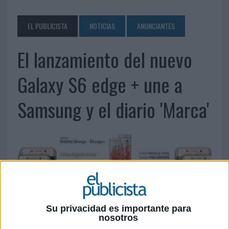
EL PUBLICISTA
NOTICIAS
ANUNCIANTES
El lanzamiento del nuevo
Galaxy S6 edge + une a
Samsung y el diario 'Marca'
Su privacidad es importante para
nosotros